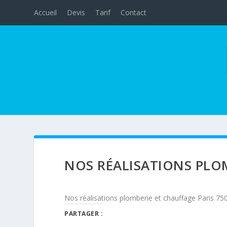
Accueil
Devis
Tarif
Contact
NOS RÉALISATIONS PLOM
Nos réalisations plomberie et chauffage Paris 75
PARTAGER :