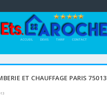
ACCUEIL
DEVIS
TARIF
CONTACT
BERIE ET CHAUFFAGE PARIS 75013
013