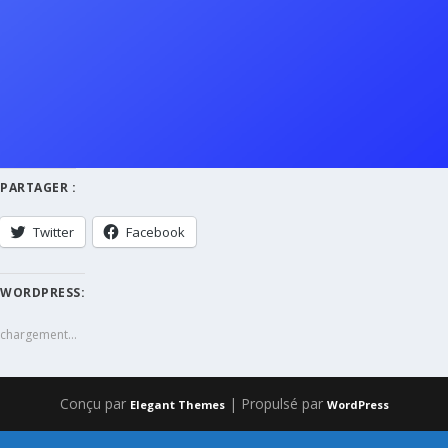
PARTAGER :
Twitter
Facebook
WORDPRESS:
chargement…
Conçu par
| Propulsé par
Elegant Themes
WordPress