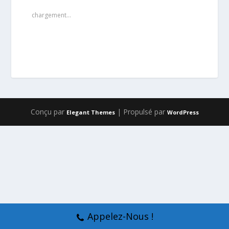
chargement…
Conçu par
| Propulsé par
Elegant Themes
WordPress
Appelez-Nous !